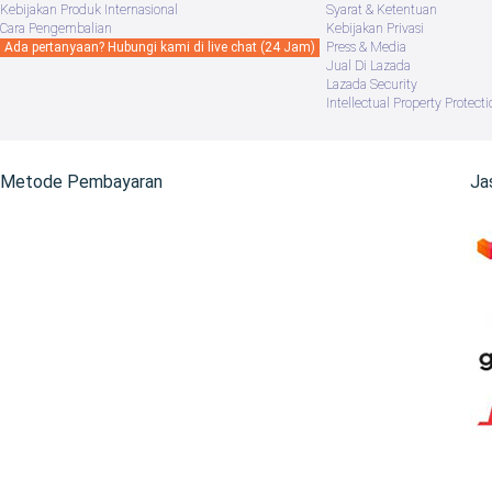
Kebijakan Produk Internasional
Syarat & Ketentuan
Cara Pengembalian
Kebijakan Privasi
Ada pertanyaan? Hubungi kami di live chat (24 Jam)
Press & Media
Jual Di Lazada
Lazada Security
Intellectual Property Protecti
Metode Pembayaran
Ja