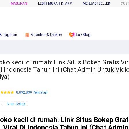
MASUKAN
LEBIH MURAH DI APP
MENJADI SELLER
CUS
& Tagihan
Voucher & Diskon
LazBlog
oko kecil di rumah: Link Situs Bokep Gratis Vir
i Indonesia Tahun Ini (Chat Admin Untuk Vidi
ya)
8.892.830 Penilaian
tus
:
Situs Bokep
toko kecil di rumah: Link Situs Bokep Grat
Viral Di Indonesia Tahun Ini (Chat Admin