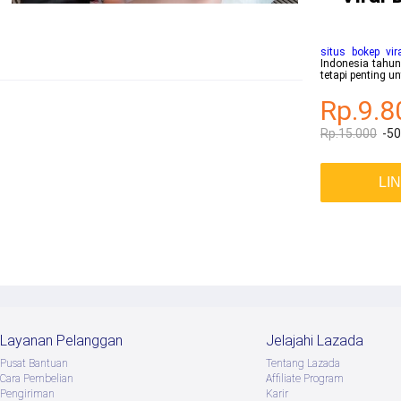
situs bokep vir
Indonesia tahun
tetapi penting 
Rp.9.8
Rp.15.000
-5
LI
Layanan Pelanggan
Jelajahi Lazada
Pusat Bantuan
Tentang Lazada
Cara Pembelian
Afﬁliate Program
Pengiriman
Karir