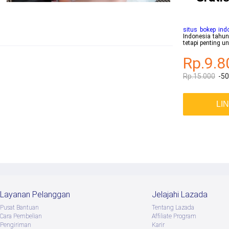
situs bokep ind
Indonesia tahun
tetapi penting 
Rp.9.8
Rp.15.000
-5
LI
Layanan Pelanggan
Jelajahi Lazada
Pusat Bantuan
Tentang Lazada
Cara Pembelian
Afﬁliate Program
Pengiriman
Karir