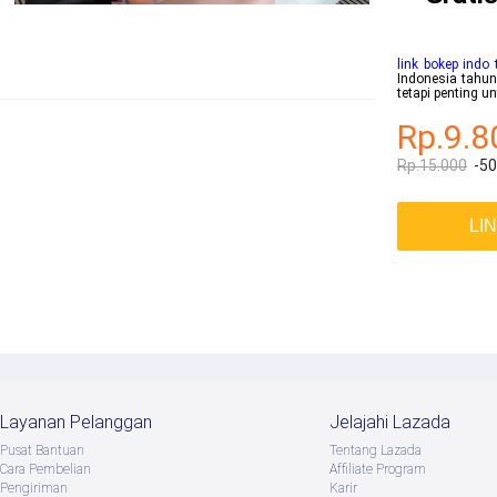
link bokep indo 
Indonesia tahun
tetapi penting 
Rp.9.8
Rp.15.000
-5
LI
Layanan Pelanggan
Jelajahi Lazada
Pusat Bantuan
Tentang Lazada
Cara Pembelian
Afﬁliate Program
Pengiriman
Karir