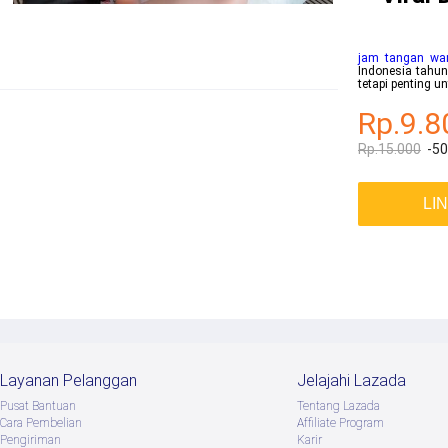
jam tangan wan
Indonesia tahun
tetapi penting 
Rp.9.8
Rp.15.000
-5
LI
Layanan Pelanggan
Jelajahi Lazada
Pusat Bantuan
Tentang Lazada
Cara Pembelian
Afﬁliate Program
Pengiriman
Karir