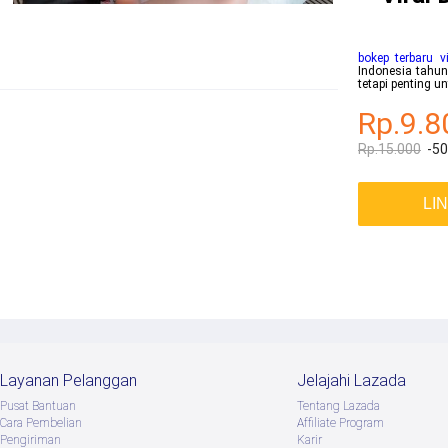
bokep terbaru vi
Indonesia tahun
tetapi penting 
Rp.9.8
Rp.15.000
-5
LI
Layanan Pelanggan
Jelajahi Lazada
Pusat Bantuan
Tentang Lazada
Cara Pembelian
Afﬁliate Program
Pengiriman
Karir